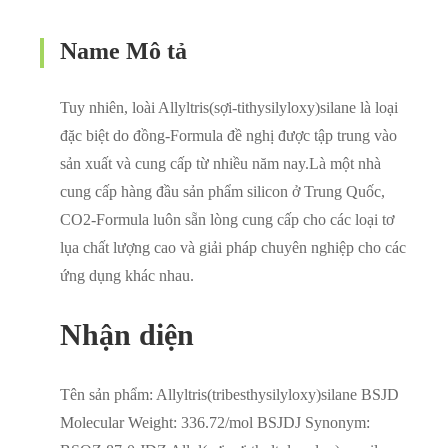
Name Mô tả
Tuy nhiên, loài Allyltris(sợi-tithysilyloxy)silane là loại
đặc biệt do đồng-Formula đề nghị được tập trung vào
sản xuất và cung cấp từ nhiều năm nay.Là một nhà
cung cấp hàng đầu sản phẩm silicon ở Trung Quốc,
CO2-Formula luôn sẵn lòng cung cấp cho các loại tơ
lụa chất lượng cao và giải pháp chuyên nghiệp cho các
ứng dụng khác nhau.
Nhận diện
Tên sản phẩm: Allyltris(tribesthysilyloxy)silane BSJD
Molecular Weight: 336.72/mol BSJDJ Synonym: