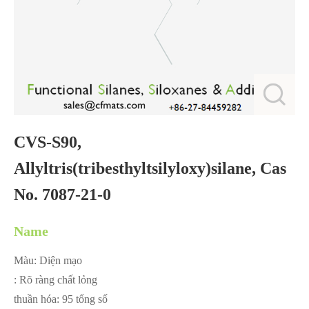
CVS-S90,
Allyltris(tribesthyltsilyloxy)silane, Cas
No. 7087-21-0
Name
Màu: Diện mạo
: Rõ ràng chất lỏng
thuần hóa: 95 tổng số