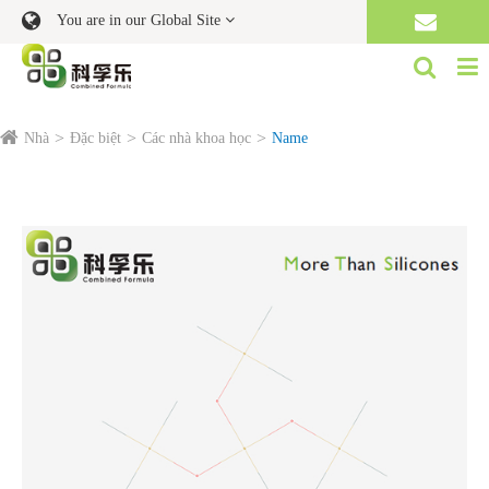
You are in our Global Site
Nhà
Đặc biệt
Các nhà khoa học
Name