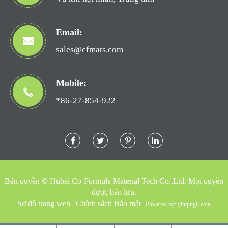
Email:
sales@cfmats.com
Mobile:
*86-27-854-922
Bản quyền ©
Hubei Co-Formula Material Tech Co.,Ltd.
Mọi quyền
được bảo lưu.
Sơ đồ trang web
|
Chính sách Bảo mật
Powered by: yinqingli.com