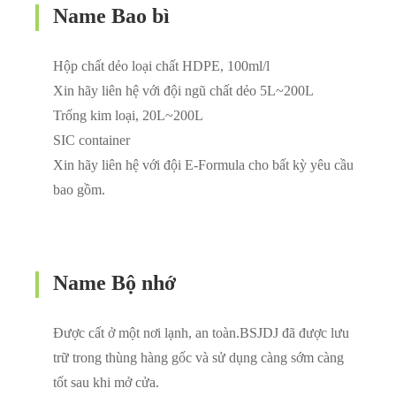
Name Bao bì
Hộp chất dẻo loại chất HDPE, 100ml/l
Xin hãy liên hệ với đội ngũ chất dẻo 5L~200L
Trống kim loại, 20L~200L
SIC container
Xin hãy liên hệ với đội E-Formula cho bất kỳ yêu cầu
bao gồm.
Name Bộ nhớ
Được cất ở một nơi lạnh, an toàn.BSJDJ đã được lưu
trữ trong thùng hàng gốc và sử dụng càng sớm càng
tốt sau khi mở cửa.