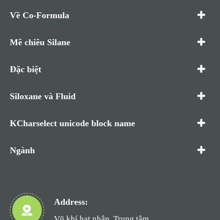
Về Co-Formula
Mê chiêu Silane
Đặc biệt
Siloxane và Fluid
KCharselect unicode block name
Ngành
Address:
Vũ khí hạt nhân, Trung tâm