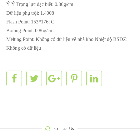
Ý Ý Trọng lực đặc biệt: 0.86g/cm
Dữ liệu phụ trội: 1.4008
Flash Point: 153*176; C
Boiling Point: 0.86g/cm
Melting Point: Không có dữ liệu về nhà kho Nhiệt độ BSDZ:
Không có dữ liệu
Contact Us